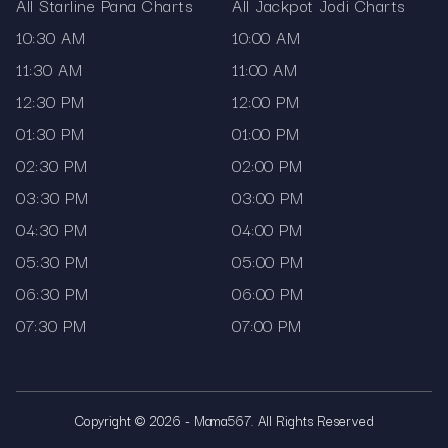
All Starline Pana Charts
All Jackpot Jodi Charts
10:30 AM
10:00 AM
11:30 AM
11:00 AM
12:30 PM
12:00 PM
01:30 PM
01:00 PM
02:30 PM
02:00 PM
03:30 PM
03:00 PM
04:30 PM
04:00 PM
05:30 PM
05:00 PM
06:30 PM
06:00 PM
07:30 PM
07:00 PM
Copyright © 2026 - Mama567. All Rights Reserved